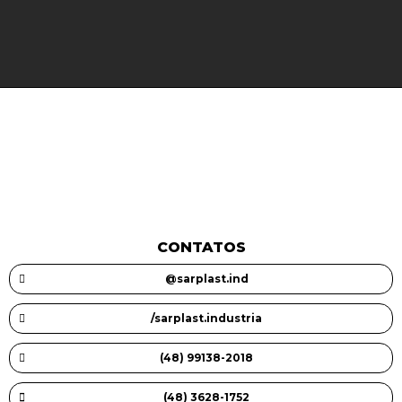
CONTATOS
@sarplast.ind
/sarplast.industria
(48) 99138-2018
(48) 3628-1752