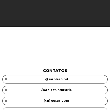
CONTATOS
@sarplast.ind
/sarplast.industria
(48) 99138-2018