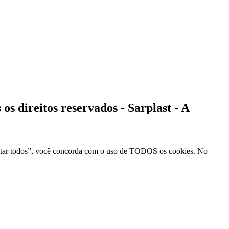
ireitos reservados - Sarplast - A
servados.
Aceitar todos”, você concorda com o uso de TODOS os cookies. No