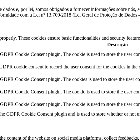
 dados e, por lei, somos obrigados a fornecer informações sobre nós, 
conformidade com a Lei nº 13.709/2018 (Lei Geral de Proteção de Dado
 properly. These cookies ensure basic functionalities and security featu
Descrição
y GDPR Cookie Consent plugin. The cookie is used to store the user cons
 GDPR cookie consent to record the user consent for the cookies in the 
y GDPR Cookie Consent plugin. The cookies is used to store the user co
y GDPR Cookie Consent plugin. The cookie is used to store the user cons
y GDPR Cookie Consent plugin. The cookie is used to store the user con
 the GDPR Cookie Consent plugin and is used to store whether or not use
the content of the website on social media platforms, collect feedbacks, 