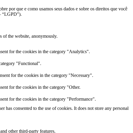
sobre por que e como usamos seus dados e sobre os direitos que você
s – “LGPD”).
res of the website, anonymously.
ent for the cookies in the category "Analytics".
category "Functional".
nsent for the cookies in the category "Necessary".
ent for the cookies in the category "Other.
sent for the cookies in the category "Performance".
r has consented to the use of cookies. It does not store any personal
and other third-party features.