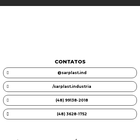
CONTATOS
@sarplast.ind
/sarplast.industria
(48) 99138-2018
(48) 3628-1752