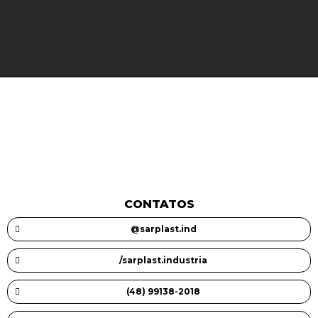
CONTATOS
@sarplast.ind
/sarplast.industria
(48) 99138-2018