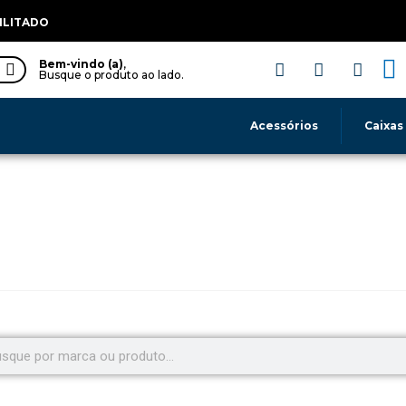
ILITADO
Bem-vindo (a)
,
Busque o produto ao lado.
Acessórios
Caixas