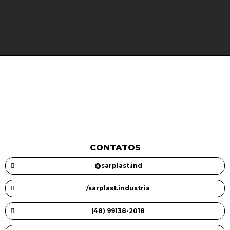
CONTATOS
@sarplast.ind
/sarplast.industria
(48) 99138-2018